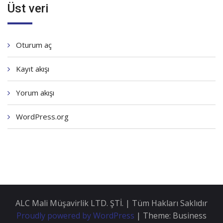
Üst veri
Oturum aç
Kayıt akışı
Yorum akışı
WordPress.org
ALC Mali Müşavirlik LTD. ŞTİ. | Tüm Hakları Saklıdır
Proudly powered by WordPress
|
Theme: Business