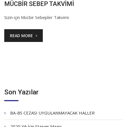
MÜCBİR SEBEP TAKVİMİ
Sizin için Mücbir Sebepler Takvimi:
READ MORE
Son Yazılar
BA-BS CEZASI UYGULANMAYACAK HALLER
2020 Yılı İçin Stajyer Maaşı: