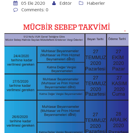
05 Eki 2020
Editör
Haberler
Comments: 0