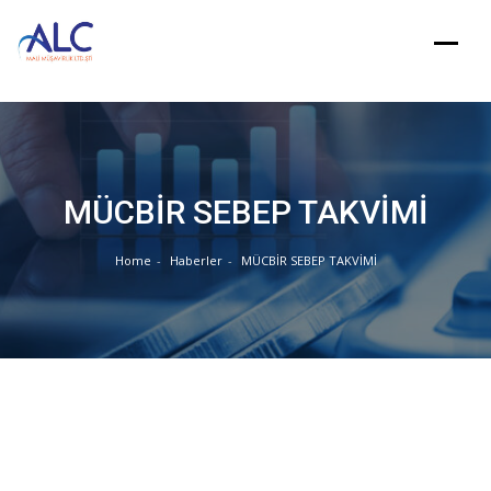
Skip
to
content
MÜCBİR SEBEP TAKVİMİ
Home
Haberler
MÜCBİR SEBEP TAKVİMİ