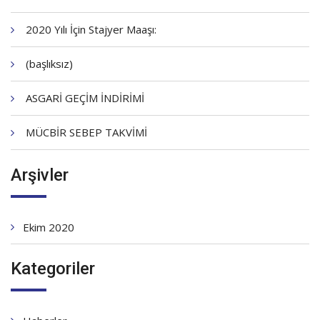
2020 Yılı İçin Stajyer Maaşı:
(başlıksız)
ASGARİ GEÇİM İNDİRİMİ
MÜCBİR SEBEP TAKVİMİ
Arşivler
Ekim 2020
Kategoriler