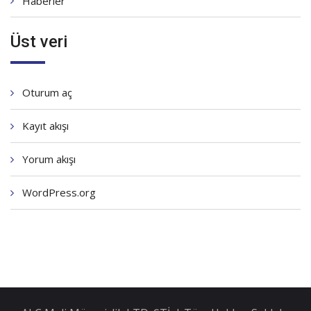
Haberler
Üst veri
Oturum aç
Kayıt akışı
Yorum akışı
WordPress.org