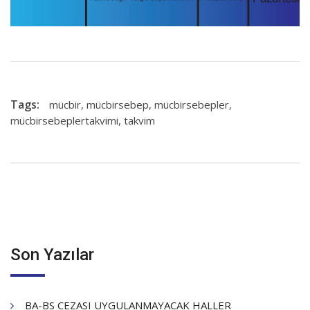
Tags:
mücbir
,
mücbirsebep
,
mücbirsebepler
,
mücbirsebeplertakvimi
,
takvim
Son Yazılar
BA-BS CEZASI UYGULANMAYACAK HALLER